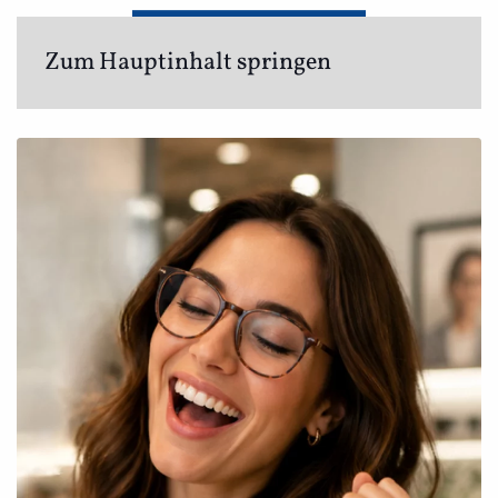
ANGEBOTE BEI OPTIK & AKUSTIK
Zum Hauptinhalt springen
BOLLENS