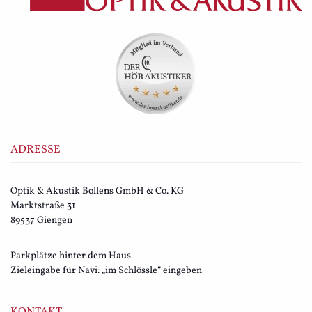
ADRESSE
Optik & Akustik Bollens GmbH & Co. KG
Marktstraße 31
89537 Giengen
Parkplätze hinter dem Haus
Zieleingabe für Navi:
„im Schlössle“ eingeben
KONTAKT